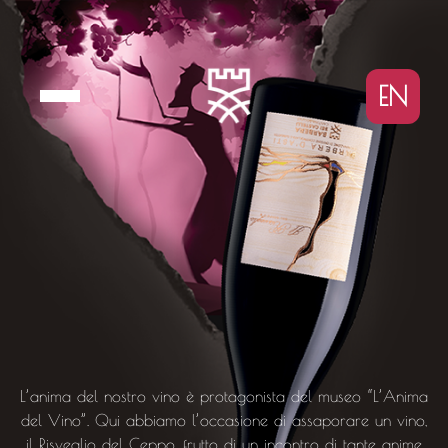
EN
L’anima del nostro vino è protagonista del museo “L’Anima
del Vino”. Qui abbiamo l’occasione di assaporare un vino,
il Risveglio del Ceppo, frutto di un incontro di tante anime