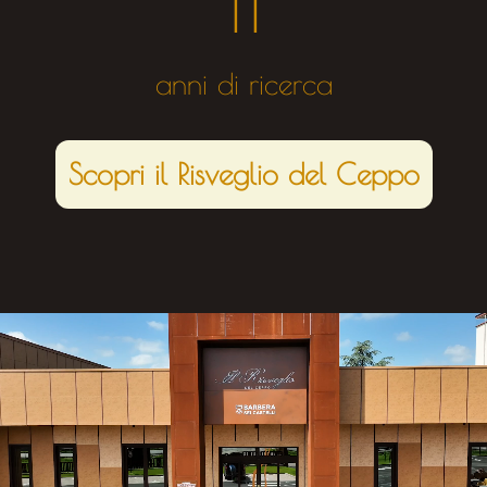
11
anni di ricerca
Scopri il Risveglio del Ceppo