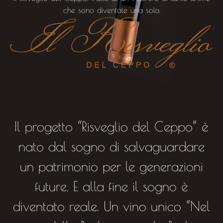
che sono diventate una sola.
Il progetto “Risveglio del Ceppo” è
nato dal sogno di salvaguardare
un patrimonio per le generazioni
future. E alla fine il sogno è
diventato reale. Un vino unico “Nel