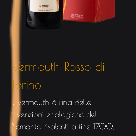
Vermouth Rosso di
Torino
Il vermouth è una delle
invenzioni enologiche del
Piemonte risalenti a fine 1700,