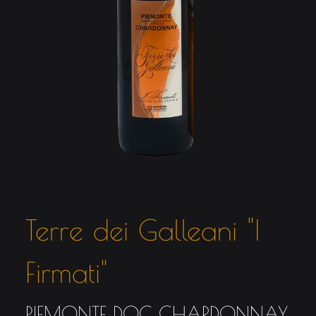
Terre dei Galleani "I
Firmati"
PIEMONTE DOC CHARDONNAY