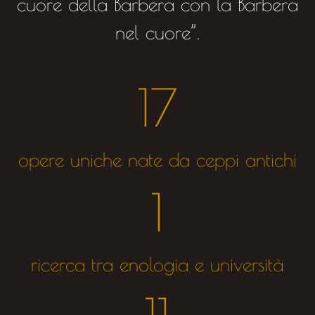
cuore della Barbera con la Barbera
nel cuore”.
17
opere uniche nate da ceppi antichi
1
ricerca tra enologia e università