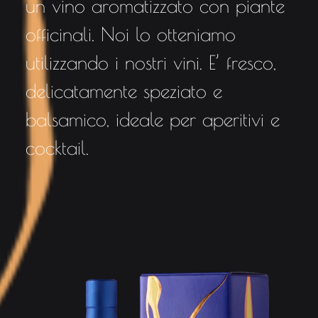
un vino aromatizzato con piante
officinali. Noi lo otteniamo
utilizzando i nostri vini. E’ fresco,
delicatamente speziato e
balsamico, ideale per aperitivi e
cocktail.