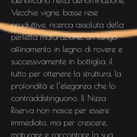
Vecchie vigne, basse rese
produttive, ricerca assoluta della
perfetta maturazione, un lungo
affinamento in legno di rovere e
successivamente in bottiglia, il
tutto per ottenere la struttura, la
profondità e l’eleganza che lo
contraddistinguono. Il Nizza
Riserva non nasce per essere
immediato, ma per crescere,
maturare e raccontare la sua